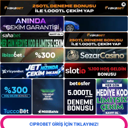
×
CIPROBET GİRİŞ İÇİN TIKLAYINIZ!