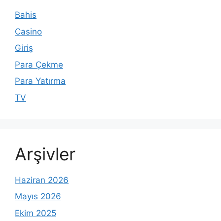
Bahis
Casino
Giriş
Para Çekme
Para Yatırma
TV
Arşivler
Haziran 2026
Mayıs 2026
Ekim 2025