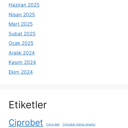
Haziran 2025
Nisan 2025
Mart 2025
Şubat 2025
Ocak 2025
Aralık 2024
Kasım 2024
Ekim 2024
Etiketler
Ciprobet
Cipro Bet
Ciprobet Adres Analizi