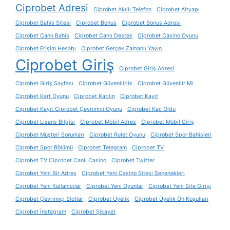
Ciprobet Adresi
Ciprobet Akıllı Telefon
Ciprobet Altyapı
Ciprobet Bahis Sitesi
Ciprobet Bonus
Ciprobet Bonus Adresi
Ciprobet Canlı Bahis
Ciprobet Canlı Destek
Ciprobet Casino Oyunu
Ciprobet Erişim Hesabı
Ciprobet Gerçek Zamanlı Yayın
Ciprobet Giriş
Ciprobet Giriş Adresi
Ciprobet Giriş Sayfası
Ciprobet Güvenilirlik
Ciprobet Güvenilir Mi
Ciprobet Kart Oyunu
Ciprobet Katılın
Ciprobet Kayıt
Ciprobet Kayıt Ciprobet Çevrimiçi Oyunu
Ciprobet Kaç Oldu
Ciprobet Lisans Bilgisi
Ciprobet Mobil Adres
Ciprobet Mobil Giriş
Ciprobet Müşteri Sorunları
Ciprobet Rulet Oyunu
Ciprobet Spor Bahisleri
Ciprobet Spor Bölümü
Ciprobet Telegram
Ciprobet TV
Ciprobet TV Ciprobet Canlı Casino
Ciprobet Twitter
Ciprobet Yeni Bir Adres
Ciprobet Yeni Casino Sitesi Seçenekleri
Ciprobet Yeni Kullanıcılar
Ciprobet Yeni Oyunlar
Ciprobet Yeni Site Girişi
Ciprobet Çevrimiçi Slotlar
Ciprobet Üyelik
Ciprobet Üyelik Ön Koşulları
Ciprobet İnstagram
Ciprobet Şikayet