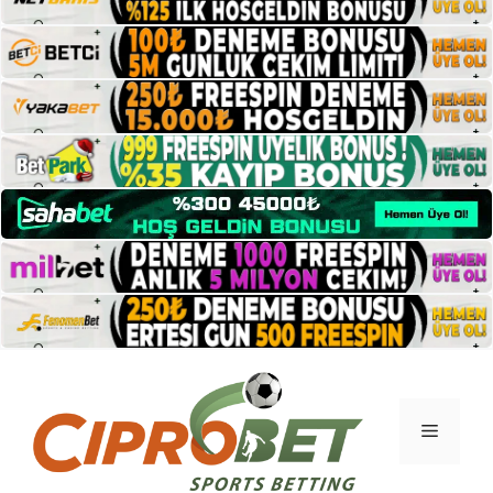
İçeriğe
atla
Menü