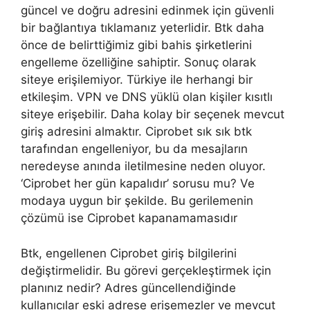
güncel ve doğru adresini edinmek için güvenli
bir bağlantıya tıklamanız yeterlidir. Btk daha
önce de belirttiğimiz gibi bahis şirketlerini
engelleme özelliğine sahiptir. Sonuç olarak
siteye erişilemiyor. Türkiye ile herhangi bir
etkileşim. VPN ve DNS yüklü olan kişiler kısıtlı
siteye erişebilir. Daha kolay bir seçenek mevcut
giriş adresini almaktır. Ciprobet sık sık btk
tarafından engelleniyor, bu da mesajların
neredeyse anında iletilmesine neden oluyor.
‘Ciprobet her gün kapalıdır’ sorusu mu? Ve
modaya uygun bir şekilde. Bu gerilemenin
çözümü ise Ciprobet kapanamamasıdır
Btk, engellenen Ciprobet giriş bilgilerini
değiştirmelidir. Bu görevi gerçekleştirmek için
planınız nedir? Adres güncellendiğinde
kullanıcılar eski adrese erişemezler ve mevcut