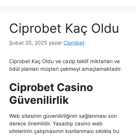
Ciprobet Kaç Oldu
Şubat 20, 2025
yazar
Ciprobet
Ciprobet Kaç Oldu ve cazip teklif miktarları ve
ödül planları müşteri çekmeyi amaçlamaktadır.
Ciprobet Casino
Güvenilirlik
Web sitesinin güvenilirliğinin sağlanması son
derece önemlidir. Yasadışı casino web
sitelerinin çalışmasının kısıtlanması sıklıkla bu