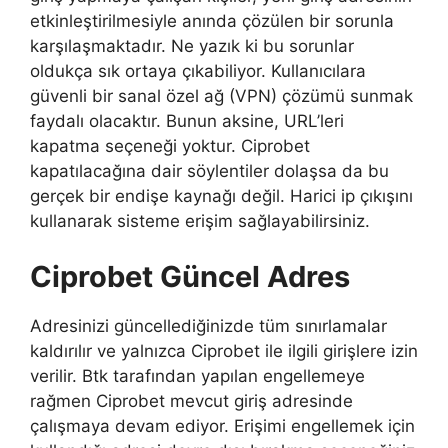
etkinleştirilmesiyle anında çözülen bir sorunla
karşılaşmaktadır. Ne yazık ki bu sorunlar
oldukça sık ortaya çıkabiliyor. Kullanıcılara
güvenli bir sanal özel ağ (VPN) çözümü sunmak
faydalı olacaktır. Bunun aksine, URL’leri
kapatma seçeneği yoktur. Ciprobet
kapatılacağına dair söylentiler dolaşsa da bu
gerçek bir endişe kaynağı değil. Harici ip çıkışını
kullanarak sisteme erişim sağlayabilirsiniz.
Ciprobet Güncel Adres
Adresinizi güncellediğinizde tüm sınırlamalar
kaldırılır ve yalnızca Ciprobet ile ilgili girişlere izin
verilir. Btk tarafından yapılan engellemeye
rağmen Ciprobet mevcut giriş adresinde
çalışmaya devam ediyor. Erişimi engellemek için