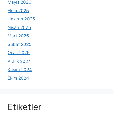
Mayıs 2026
Ekim 2025
Haziran 2025
Nisan 2025
Mart 2025
Şubat 2025
Ocak 2025
Aralık 2024
Kasım 2024
Ekim 2024
Etiketler