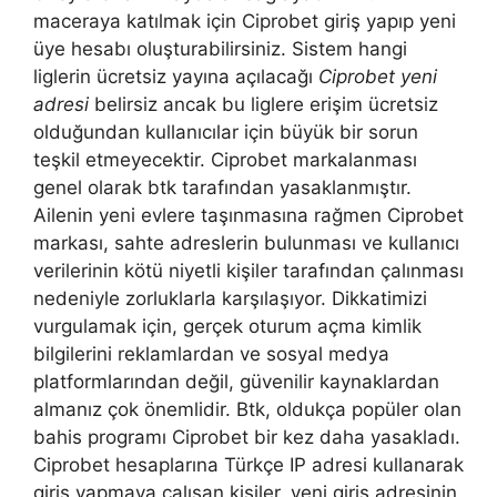
maceraya katılmak için Ciprobet giriş yapıp yeni
üye hesabı oluşturabilirsiniz. Sistem hangi
liglerin ücretsiz yayına açılacağı
Ciprobet yeni
adresi
belirsiz ancak bu liglere erişim ücretsiz
olduğundan kullanıcılar için büyük bir sorun
teşkil etmeyecektir. Ciprobet markalanması
genel olarak btk tarafından yasaklanmıştır.
Ailenin yeni evlere taşınmasına rağmen Ciprobet
markası, sahte adreslerin bulunması ve kullanıcı
verilerinin kötü niyetli kişiler tarafından çalınması
nedeniyle zorluklarla karşılaşıyor. Dikkatimizi
vurgulamak için, gerçek oturum açma kimlik
bilgilerini reklamlardan ve sosyal medya
platformlarından değil, güvenilir kaynaklardan
almanız çok önemlidir. Btk, oldukça popüler olan
bahis programı Ciprobet bir kez daha yasakladı.
Ciprobet hesaplarına Türkçe IP adresi kullanarak
giriş yapmaya çalışan kişiler, yeni giriş adresinin