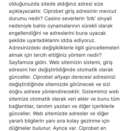
olduğunuzda sitede aldığınız adresi size
açıklayacaktır. Ciprobet giriş adresinin mevcut
durumu nedir? Casino severlerin ‘btk’ sinyali
nedeniyle bahis oynamalarının sürekli olarak
engellendiğini ve adreslerini buna uyacak
şekilde uyarladıklarını iddia ediyoruz.
Adresinizdeki değişikliklerle ilgili güncellemeleri
almak için tercih ettiğiniz yöntem nedir?
Sayfamıza gidin. Web sitemizin sistemi, giriş
adresini her değiştirildiğinde otomatik olarak
günceller.
Ciprobet altyapı derecesi
adresinizi
değiştirdiğinde sitemizde görünecek ve sizi
doğru adrese yönlendirecektir. Sistemimiz web
sitemize otomatik olarak veri ekler ve bunu tüm
bağlantılar, tanıtım yazıları ve diğer içeriklerle
günceller. Web sitemizde adresler ve diğer
yararlı bilgilerin yanı sıra kolay gezinme için
düğmeler bulunur. Ayrıca var. Ciprobet en