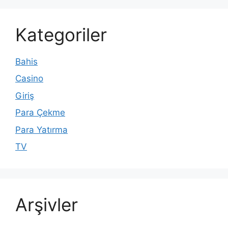
Kategoriler
Bahis
Casino
Giriş
Para Çekme
Para Yatırma
TV
Arşivler