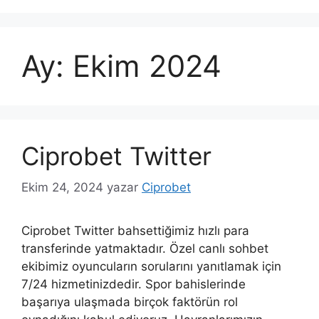
Ay:
Ekim 2024
Ciprobet Twitter
Ekim 24, 2024
yazar
Ciprobet
Ciprobet Twitter bahsettiğimiz hızlı para
transferinde yatmaktadır. Özel canlı sohbet
ekibimiz oyuncuların sorularını yanıtlamak için
7/24 hizmetinizdedir. Spor bahislerinde
başarıya ulaşmada birçok faktörün rol