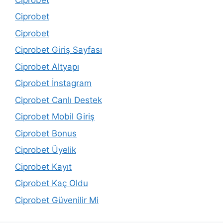
Ciprobet
Ciprobet
Ciprobet Giriş Sayfası
Ciprobet Altyapı
Ciprobet İnstagram
Ciprobet Canlı Destek
Ciprobet Mobil Giriş
Ciprobet Bonus
Ciprobet Üyelik
Ciprobet Kayıt
Ciprobet Kaç Oldu
Ciprobet Güvenilir Mi