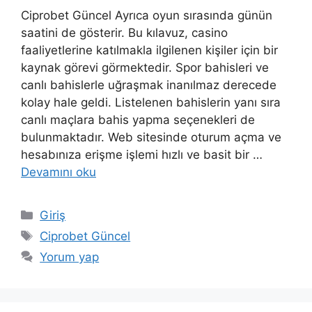
Ciprobet Güncel Ayrıca oyun sırasında günün
saatini de gösterir. Bu kılavuz, casino
faaliyetlerine katılmakla ilgilenen kişiler için bir
kaynak görevi görmektedir. Spor bahisleri ve
canlı bahislerle uğraşmak inanılmaz derecede
kolay hale geldi. Listelenen bahislerin yanı sıra
canlı maçlara bahis yapma seçenekleri de
bulunmaktadır. Web sitesinde oturum açma ve
hesabınıza erişme işlemi hızlı ve basit bir …
Devamını oku
Kategoriler
Giriş
Etiketler
Ciprobet Güncel
Yorum yap