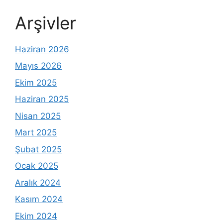
Arşivler
Haziran 2026
Mayıs 2026
Ekim 2025
Haziran 2025
Nisan 2025
Mart 2025
Şubat 2025
Ocak 2025
Aralık 2024
Kasım 2024
Ekim 2024