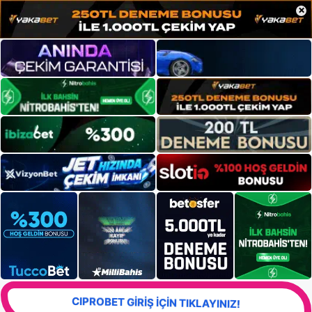
×
CIPROBET GİRİŞ İÇİN TIKLAYINIZ!