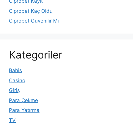
Ciprobet Kayıt
Ciprobet Kaç Oldu
Ciprobet Güvenilir Mi
Kategoriler
Bahis
Casino
Giriş
Para Çekme
Para Yatırma
TV