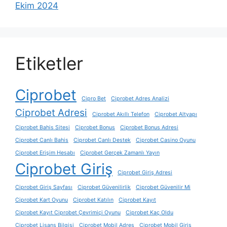
Ekim 2024
Etiketler
Ciprobet
Cipro Bet
Ciprobet Adres Analizi
Ciprobet Adresi
Ciprobet Akıllı Telefon
Ciprobet Altyapı
Ciprobet Bahis Sitesi
Ciprobet Bonus
Ciprobet Bonus Adresi
Ciprobet Canlı Bahis
Ciprobet Canlı Destek
Ciprobet Casino Oyunu
Ciprobet Erişim Hesabı
Ciprobet Gerçek Zamanlı Yayın
Ciprobet Giriş
Ciprobet Giriş Adresi
Ciprobet Giriş Sayfası
Ciprobet Güvenilirlik
Ciprobet Güvenilir Mi
Ciprobet Kart Oyunu
Ciprobet Katılın
Ciprobet Kayıt
Ciprobet Kayıt Ciprobet Çevrimiçi Oyunu
Ciprobet Kaç Oldu
Ciprobet Lisans Bilgisi
Ciprobet Mobil Adres
Ciprobet Mobil Giriş