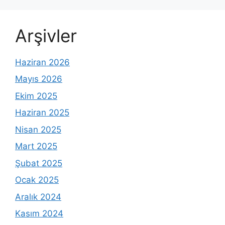
Arşivler
Haziran 2026
Mayıs 2026
Ekim 2025
Haziran 2025
Nisan 2025
Mart 2025
Şubat 2025
Ocak 2025
Aralık 2024
Kasım 2024