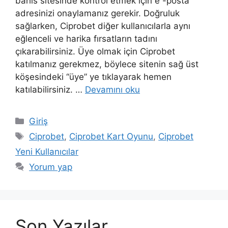
bahis sitesinde kontrol etmek için e -posta
adresinizi onaylamanız gerekir. Doğruluk
sağlarken, Ciprobet diğer kullanıcılarla aynı
eğlenceli ve harika fırsatların tadını
çıkarabilirsiniz. Üye olmak için Ciprobet
katılmanız gerekmez, böylece sitenin sağ üst
köşesindeki “üye” ye tıklayarak hemen
katılabilirsiniz. …
Devamını oku
Kategoriler
Giriş
Etiketler
Ciprobet
,
Ciprobet Kart Oyunu
,
Ciprobet
Yeni Kullanıcılar
Yorum yap
Son Yazılar