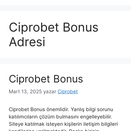
Ciprobet Bonus
Adresi
Ciprobet Bonus
Mart 13, 2025
yazar
Ciprobet
Ciprobet Bonus önemlidir. Yanlış bilgi sorunu
katılımcıların çözüm bulmasını engelleyebilir.
Siteye katılmak isteyen kişilerin iletişim bilgileri