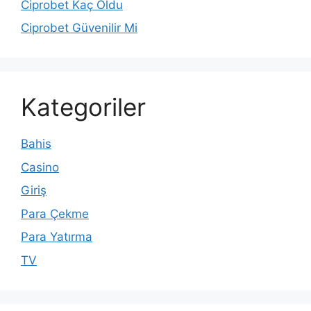
Ciprobet Kaç Oldu
Ciprobet Güvenilir Mi
Kategoriler
Bahis
Casino
Giriş
Para Çekme
Para Yatırma
TV