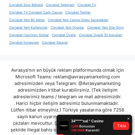
Ciprobet Spor Bölümü
Ciprobet Telegram
Ciprobet TV
Ciprobet TV Ciprobet Canlı Casino
Ciprobet Twitter
Ciprobet Yeni Bir Adres
Ciprobet Yeni Casino Sitesi Seçenekleri
Ciprobet Yeni Kullanıcılar
Ciprobet Yeni Oyunlar
Ciprobet Yeni Site Girişi
Ciprobet Çevrimiçi Slotlar
Ciprobet Üyelik
Ciprobet Üyelik Ön Koşulları
Ciprobet İnstagram
Ciprobet Şikayet
Avrasya'nın en büyük reklam platformunda olmak için
Microsoft Teams:
reklam@avrasyamarketing.com
adresimizden veya Telegram: @Avrasyamarketing
adresimizden irtibat kurabilirsiniz. (Tek iletişim
adreslerimiz teams / telegram ve mail adresimizdir.
Harici hiçbir iletişim adresimiz bulunmamaktadır.
Lütfen itibar etmeyiniz.) Türkiye yasalarına göre 7258
sayılı kanun uyarınca yasa dışı bahis oynamanın
cezaları mevcuttur. Şu an bulunduğunuz site hiç bir
şekilde illegal bahis oyunları oynatmıyor ve oynamaya